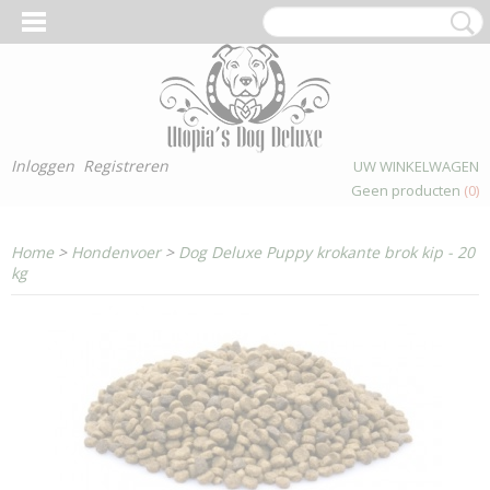
Inloggen
Registreren
UW WINKELWAGEN
Geen producten
(0)
Home
>
Hondenvoer
>
Dog Deluxe Puppy krokante brok kip - 20
kg