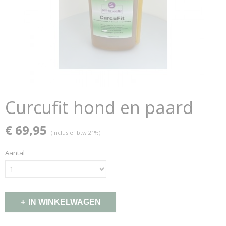
Curcufit hond en paard
€ 69,95
(inclusief btw 21%)
Aantal
IN WINKELWAGEN