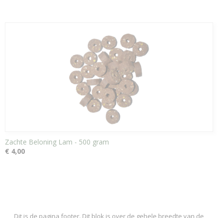
Zachte Beloning Lam - 500 gram
€ 4,00
Dit is de pagina footer. Dit blok is over de gehele breedte van de