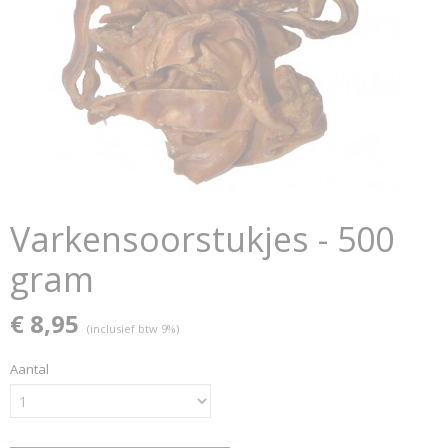
Varkensoorstukjes - 500
gram
€ 8,95
(inclusief btw 9%)
Aantal