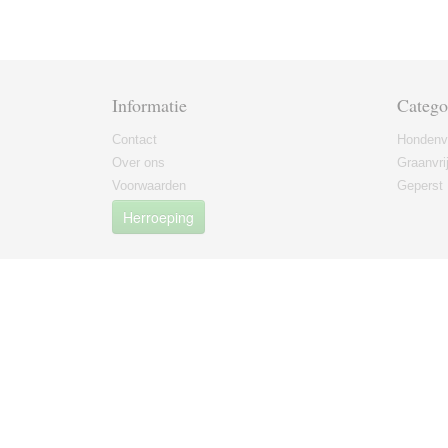
Informatie
Catego
Contact
Hondenv
Over ons
Graanvri
Voorwaarden
Geperst
Herroeping