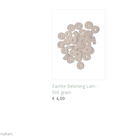
Zachte Beloning Lam -
500 gram
€ 4,00
bruiken.