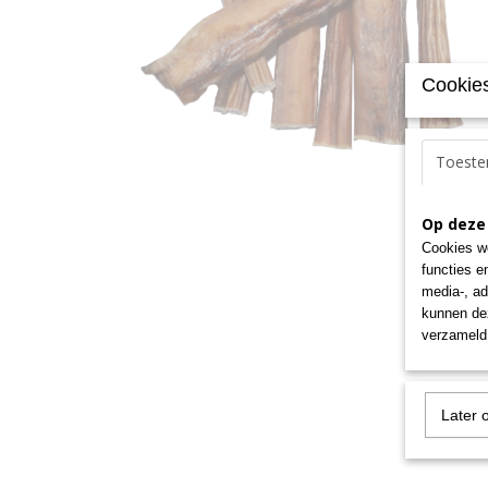
Cookies
Toest
Op deze
Cookies wo
functies e
media-, ad
kunnen dez
verzameld 
Later 