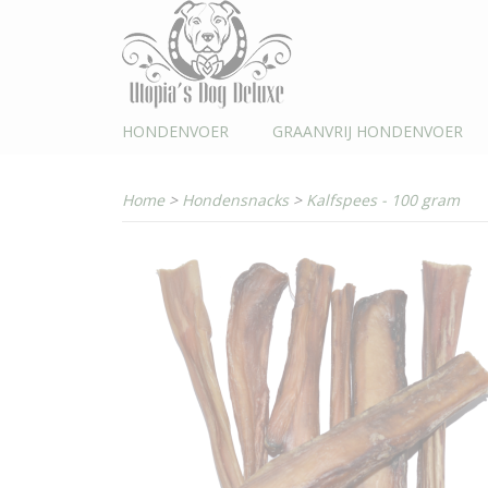
HONDENVOER
GRAANVRIJ HONDENVOER
Home
>
Hondensnacks
>
Kalfspees - 100 gram