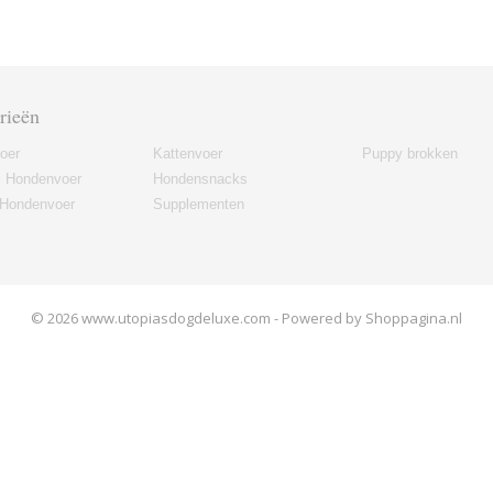
rieën
oer
Kattenvoer
Puppy brokken
j Hondenvoer
Hondensnacks
 Hondenvoer
Supplementen
© 2026 www.utopiasdogdeluxe.com - Powered by Shoppagina.nl