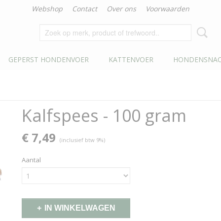
Webshop
Contact
Over ons
Voorwaarden
GEPERST HONDENVOER
KATTENVOER
HONDENSNAC
Kalfspees - 100 gram
€ 7,49
(inclusief btw 9%)
Aantal
IN WINKELWAGEN