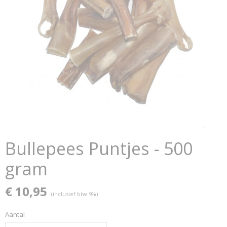
Bullepees Puntjes - 500
gram
€ 10,95
(inclusief btw 9%)
Aantal