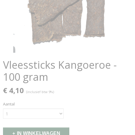
Vleessticks Kangoeroe -
100 gram
€ 4,10
(inclusief btw 9%)
Aantal
IN WINKELWAGEN